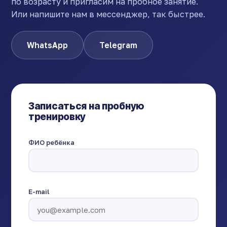
по возрасту и пригласим на пробное занятие.
Или напишите нам в мессенджер, так быстрее.
WhatsApp
Telegram
Записаться на пробную
тренировку
ФИО ребёнка
E-mail