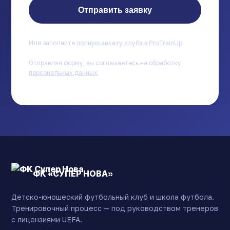
Отправить заявку
Или заполните
полную анкету клуба в ProTrainUp
.
Отправляя форму, вы соглашаетесь на обработку
персональных данных
.
ФК «СУПЕР НОВА»
Детско-юношеский футбольный клуб и школа футбола.
Тренировочный процесс — под руководством тренеров
с лицензиями UEFA.