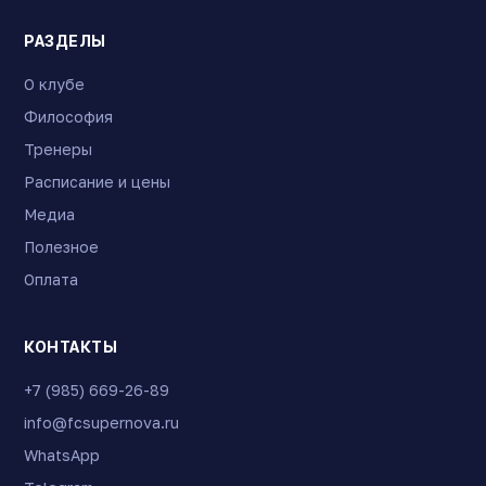
РАЗДЕЛЫ
О клубе
Философия
Тренеры
Расписание и цены
Медиа
Полезное
Оплата
КОНТАКТЫ
+7 (985) 669-26-89
info@fcsupernova.ru
WhatsApp