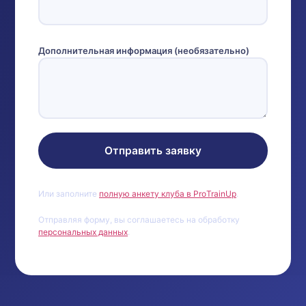
Дополнительная информация (необязательно)
Отправить заявку
Или заполните
полную анкету клуба в ProTrainUp
.
Отправляя форму, вы соглашаетесь на обработку
персональных данных
.