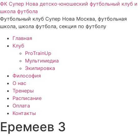
Перейти
ФК Супер Нова детско-юношеский футбольный клуб и
к
школа футбола
содержимому
Футбольный клуб Супер Нова Москва, футбольная
школа, школа футбола, секция по футболу
Главная
Клуб
ProTrainUp
Мультимедиа
Экипировка
Философия
О нас
Тренеры
Расписание
Оплата
Контакты
Еремеев 3